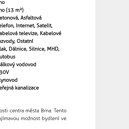
no
no (13 m²)
etonová, Asfaltová
elefon, Internet, Satelit,
abelová televize, Kabelové
ozvody, Ostatní
lak, Dálnice, Silnice, MHD,
utobus
álkový vodovod
30V
lynovod
eřejná kanalizace
osti centra města Brna. Tento
zajímavou možnost bydlení ve