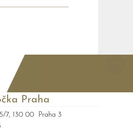
čka Praha
5/7, 130 00 Praha 3
3