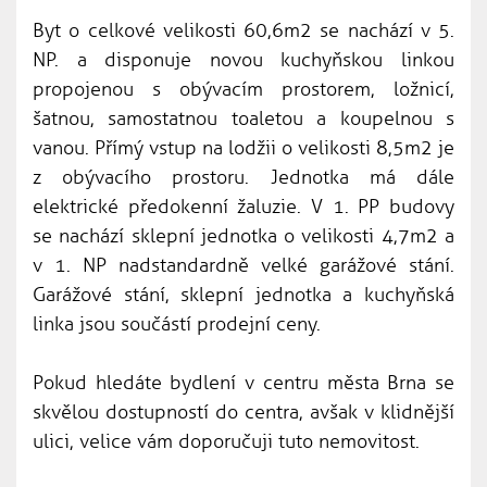
Byt o celkové velikosti 60,6m2 se nachází v 5.
NP. a disponuje novou kuchyňskou linkou
propojenou s obývacím prostorem, ložnicí,
šatnou, samostatnou toaletou a koupelnou s
vanou. Přímý vstup na lodžii o velikosti 8,5m2 je
z obývacího prostoru. Jednotka má dále
elektrické předokenní žaluzie. V 1. PP budovy
se nachází sklepní jednotka o velikosti 4,7m2 a
v 1. NP nadstandardně velké garážové stání.
Garážové stání, sklepní jednotka a kuchyňská
linka jsou součástí prodejní ceny.
Pokud hledáte bydlení v centru města Brna se
skvělou dostupností do centra, avšak v klidnější
ulici, velice vám doporučuji tuto nemovitost.