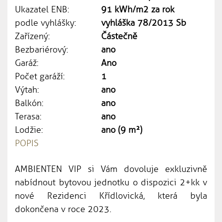
Ukazatel ENB:
91 kWh/m2 za rok
podle vyhlášky:
vyhláška 78/2013 Sb
Zařízený:
Částečně
Bezbariérový:
ano
Garáž:
Ano
Počet garáží:
1
Výtah:
ano
Balkón:
ano
Terasa:
ano
Lodžie:
ano (9 m²)
POPIS
AMBIENTEN VIP si Vám dovoluje exkluzivně
nabídnout bytovou jednotku o dispozici 2+kk v
nové Rezidenci Křídlovická, která byla
dokončena v roce 2023.