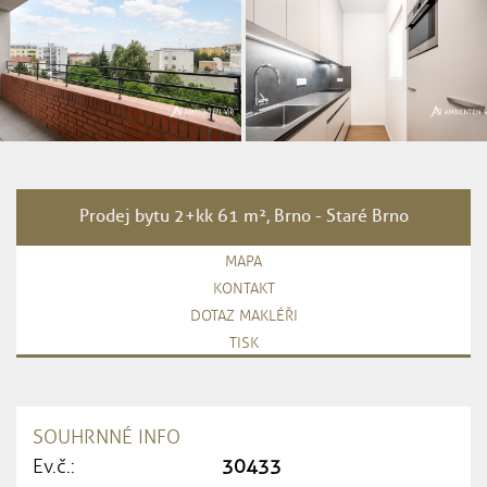
Prodej bytu 2+kk 61 m², Brno - Staré Brno
MAPA
KONTAKT
DOTAZ MAKLÉŘI
TISK
SOUHRNNÉ INFO
Ev.č.:
30433