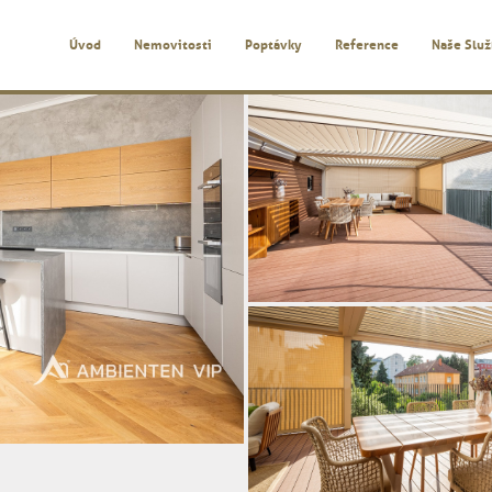
Úvod
Nemovitosti
Poptávky
Reference
Naše Slu