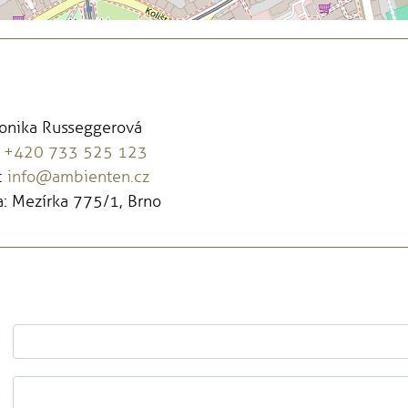
Monika Russeggerová
:
+420 733 525 123
:
info@ambienten.cz
: Mezírka 775/1, Brno