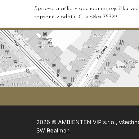
Spisová značka v obchodním rejstříku v
zapsané v oddílu C, vložka 75329
2026 © AMBIENTEN VIP s.r.o., všechn
SW
Real
man