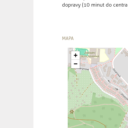
dopravy (10 minut do centra
MAPA
+
−