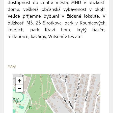
dostupnost do centra města, MHD v blízkosti
domu, veškerá občanská vybavenost v okolí.
Velice příjemné bydlení v žádané lokalitě. V
blízkosti MŠ, ZŠ Sirotkova, park v Kounicových
kolejích, park Kraví hora, krytý bazén,
restaurace, kavárny, Wilsonův les atd.
MAPA
+
−