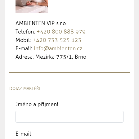
AMBIENTEN VIP s.r.o.
Telefon:
+420 800 888 979
Mobil:
+420 733 525 123
E-mail:
info@ambienten.cz
Adresa: Mezírka 775/1, Brno
DOTAZ MAKLÉŘI
Jméno a příjmení
E-mail