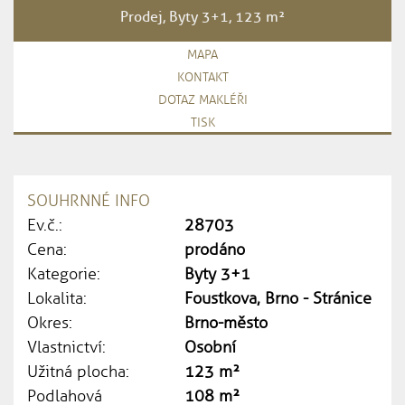
Prodej, Byty 3+1, 123 m²
MAPA
KONTAKT
DOTAZ MAKLÉŘI
TISK
SOUHRNNÉ INFO
Ev.č.:
28703
Cena:
prodáno
Kategorie:
Byty 3+1
Lokalita:
Foustkova, Brno - Stránice
Okres:
Brno-město
Vlastnictví:
Osobní
Užitná plocha:
123 m²
Podlahová
108 m²