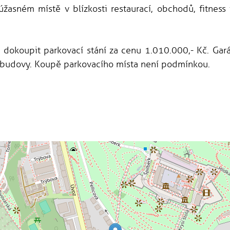
úžasném místě v blízkosti restaurací, obchodů, fitness
dokoupit parkovací stání za cenu 1.010.000,- Kč. Gar
budovy. Koupě parkovacího místa není podmínkou.