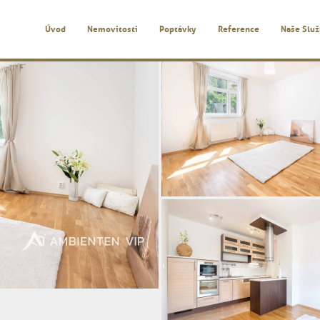
Úvod
Nemovitosti
Poptávky
Reference
Naše Slu