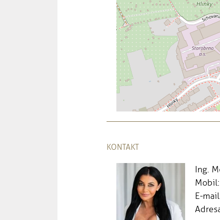
KONTAKT
Ing. 
Mobil
E-mail
Adresa