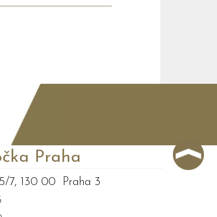
čka Praha
5/7, 130 00 Praha 3
3