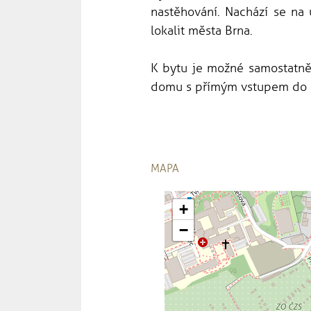
nastěhování. Nachází se na 
lokalit města Brna.
K bytu je možné samostatně 
domu s přímým vstupem do 
MAPA
+
−