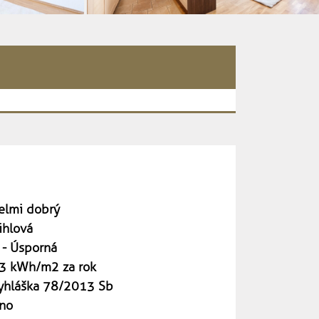
elmi dobrý
ihlová
 - Úsporná
3 kWh/m2 za rok
yhláška 78/2013 Sb
no