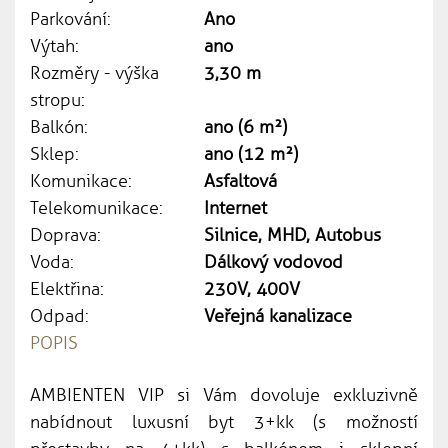
Parkování:
Ano
Výtah:
ano
Rozměry - výška
3,30 m
stropu:
Balkón:
ano (6 m²)
Sklep:
ano (12 m²)
Komunikace:
Asfaltová
Telekomunikace:
Internet
Doprava:
Silnice, MHD, Autobus
Voda:
Dálkový vodovod
Elektřina:
230V, 400V
Odpad:
Veřejná kanalizace
POPIS
AMBIENTEN VIP si Vám dovoluje exkluzivně
nabídnout luxusní byt 3+kk (s možností