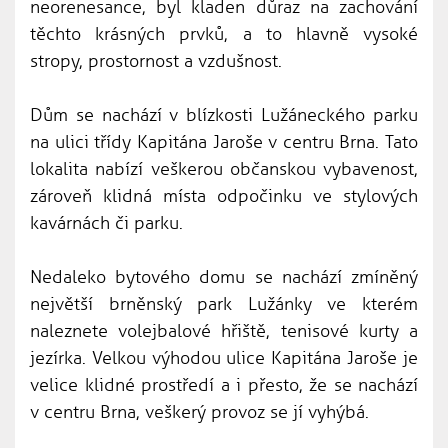
neorenesance, byl kladen důraz na zachování
těchto krásných prvků, a to hlavně vysoké
stropy, prostornost a vzdušnost.
Dům se nachází v blízkosti Lužáneckého parku
na ulici třídy Kapitána Jaroše v centru Brna. Tato
lokalita nabízí veškerou občanskou vybavenost,
zároveň klidná místa odpočinku ve stylových
kavárnách či parku.
Nedaleko bytového domu se nachází zmíněný
největší brněnský park Lužánky ve kterém
naleznete volejbalové hřiště, tenisové kurty a
jezírka. Velkou výhodou ulice Kapitána Jaroše je
velice klidné prostředí a i přesto, že se nachází
v centru Brna, veškerý provoz se jí vyhýbá.