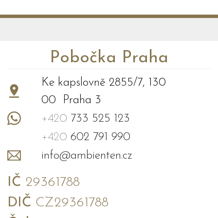
Pobočka Praha
Ke kapslovně 2855/7, 130
00 Praha 3
+420
733 525 123
+420
602 791 990
info@ambienten.cz
IČ
29361788
DIČ
CZ29361788