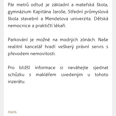
Pár metrů odtud je základní a mateřská škola,
gymnázium Kapitána Jaroše, Střední průmyslová
škola stavební a Mendelova univerzita. Dětská
nemocnice a praktičtí lékaři.
Parkování je možné na modrých zónách. Naše
realitní kancelář hradí veškerý právní servis s
převodem nemovitosti.
Pro bližší informace si neváhejte sjednat
schůzku s makléřem uvedeným u tohoto
inzerátu.
MAPA