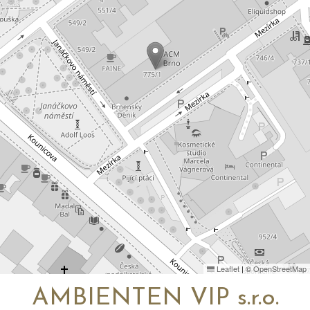
Leaflet
|
©
OpenStreetMap
AMBIENTEN VIP s.r.o.