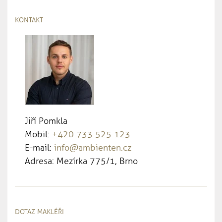
KONTAKT
Jiří Pomkla
Mobil:
+420 733 525 123
E-mail:
info@ambienten.cz
Adresa: Mezírka 775/1, Brno
DOTAZ MAKLÉŘI