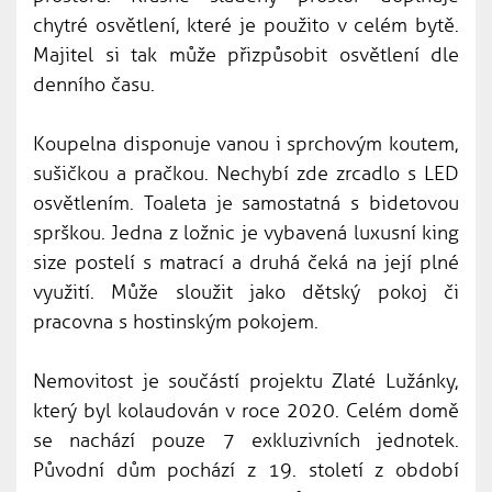
chytré osvětlení, které je použito v celém bytě.
Majitel si tak může přizpůsobit osvětlení dle
denního času.
Koupelna disponuje vanou i sprchovým koutem,
sušičkou a pračkou. Nechybí zde zrcadlo s LED
osvětlením. Toaleta je samostatná s bidetovou
sprškou. Jedna z ložnic je vybavená luxusní king
size postelí s matrací a druhá čeká na její plné
využití. Může sloužit jako dětský pokoj či
pracovna s hostinským pokojem.
Nemovitost je součástí projektu Zlaté Lužánky,
který byl kolaudován v roce 2020. Celém domě
se nachází pouze 7 exkluzivních jednotek.
Původní dům pochází z 19. století z období