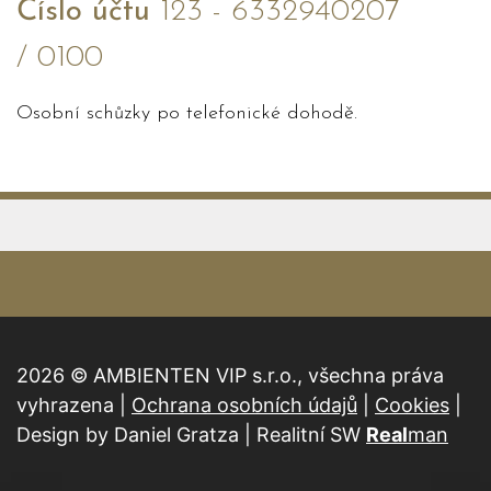
Číslo účtu
123 - 6332940207
/ 0100
Osobní schůzky po telefonické dohodě.
2026 © AMBIENTEN VIP s.r.o., všechna práva
vyhrazena |
Ochrana osobních údajů
|
Cookies
|
Design by Daniel Gratza | Realitní SW
Real
man