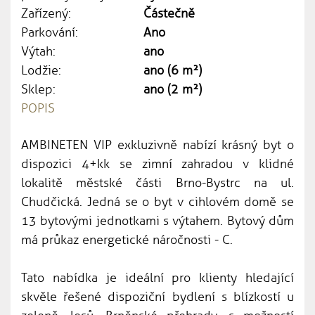
Zařízený:
Částečně
Parkování:
Ano
Výtah:
ano
Lodžie:
ano (6 m²)
Sklep:
ano (2 m²)
POPIS
AMBINETEN VIP exkluzivně nabízí krásný byt o
dispozici 4+kk se zimní zahradou v klidné
lokalitě městské části Brno-Bystrc na ul.
Chudčická. Jedná se o byt v cihlovém domě se
13 bytovými jednotkami s výtahem. Bytový dům
má průkaz energetické náročnosti - C.
Tato nabídka je ideální pro klienty hledající
skvěle řešené dispoziční bydlení s blízkostí u