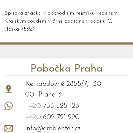
Spisová značka v obchodním rejstříku vedeném
Krajským soudem v Brně zapsané v oddílu C,
vložka 75329
Pobočka Praha
Ke kapslovně 2855/7, 130
00 Praha 3
+420
733 525 123
+420
602 791 990
info@ambienten.cz