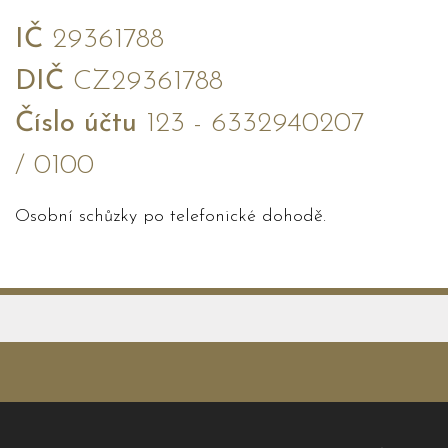
IČ
29361788
DIČ
CZ29361788
Číslo účtu
123 - 6332940207
/ 0100
Osobní schůzky po telefonické dohodě.