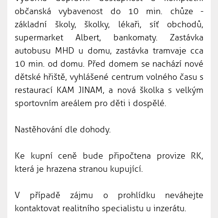
občanská vybavenost do 10 min. chůze -
základní školy, školky, lékaři, síť obchodů,
supermarket Albert, bankomaty. Zastávka
autobusu MHD u domu, zastávka tramvaje cca
10 min. od domu. Před domem se nachází nové
dětské hřiště, vyhlášené centrum volného času s
restaurací KAM JINAM, a nová školka s velkým
sportovním areálem pro děti i dospělé.
Nastěhování dle dohody.
Ke kupní ceně bude připočtena provize RK,
která je hrazena stranou kupující.
V případě zájmu o prohlídku neváhejte
kontaktovat realitního specialistu u inzerátu.