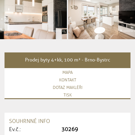
Prodej byty 4+kk, 100 m² - Brno-Bystrc
MAPA
KONTAKT
DOTAZ MAKLÉŘI
TISK
SOUHRNNÉ INFO
Ev.č.:
30269