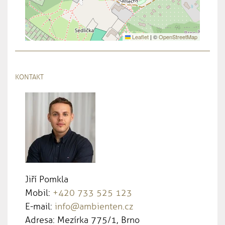
Leaflet
|
©
OpenStreetMap
KONTAKT
Jiří Pomkla
Mobil:
+420 733 525 123
E-mail:
info@ambienten.cz
Adresa: Mezírka 775/1, Brno