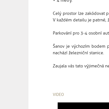
× 4 metry.
Celý prostor lze zakódovat
V každém detailu je patrné, 
Parkování pro 3-4 osobní a
Šanov je výchozím bodem pro
nachází železniční stanice.
Zaujala vás tato výjimečná n
VIDEO