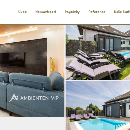
Úvod
Nemovitosti
Poptávky
Reference
Naše Slu