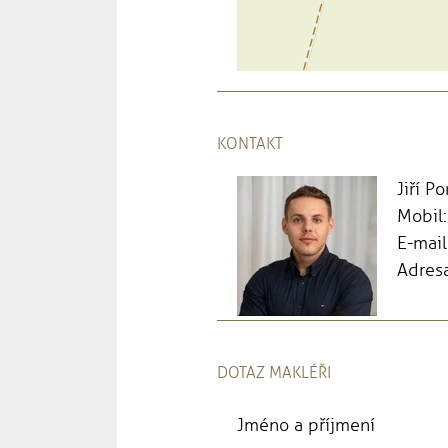
KONTAKT
Jiří P
Mobil
E-mail
Adresa
DOTAZ MAKLÉŘI
Jméno a příjmení