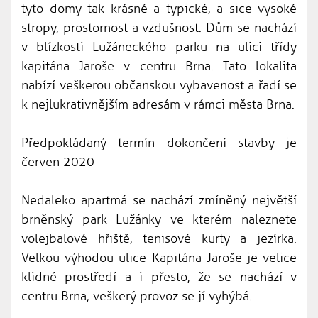
tyto domy tak krásné a typické, a sice vysoké
stropy, prostornost a vzdušnost. Dům se nachází
v blízkosti Lužáneckého parku na ulici třídy
kapitána Jaroše v centru Brna. Tato lokalita
nabízí veškerou občanskou vybavenost a řadí se
k nejlukrativnějším adresám v rámci města Brna.
Předpokládaný termín dokončení stavby je
červen 2020
Nedaleko apartmá se nachází zmíněný největší
brněnský park Lužánky ve kterém naleznete
volejbalové hřiště, tenisové kurty a jezírka.
Velkou výhodou ulice Kapitána Jaroše je velice
klidné prostředí a i přesto, že se nachází v
centru Brna, veškerý provoz se jí vyhýbá.