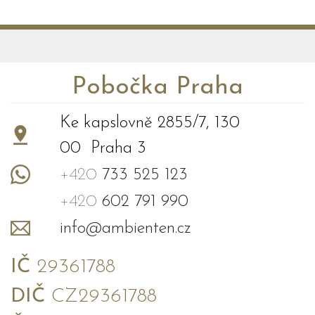
Pobočka Praha
Ke kapslovně 2855/7, 130
00 Praha 3
+420
733 525 123
+420
602 791 990
info@ambienten.cz
IČ
29361788
DIČ
CZ29361788