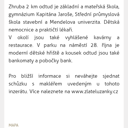
Zhruba 2 km odtud je základní a mateřská škola,
gymnázium Kapitána Jaroše, Střední průmyslová
škola stavební a Mendelova univerzita. Dětská
nemocnice a praktičtí lékaři.
V okolí jsou také vyhlášené kavárny a
restaurace. V parku na náměstí 28. října je
moderní dětské hřiště a kousek odtud jsou také
bankomaty a pobočky bank.
Pro bližší informace si neváhejte sjednat
schůzku s makléřem uvedeným u tohoto
inzerátu. Více naleznete na www.zlateluzanky.cz
MAPA