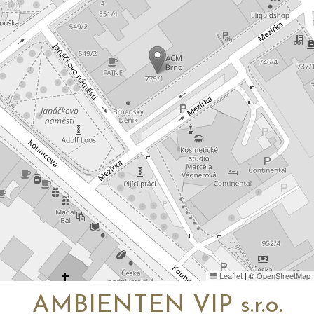
Leaflet
|
©
OpenStreetMap
AMBIENTEN VIP s.r.o.