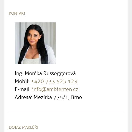
KONTAKT
Ing. Monika Russeggerová
Mobil:
+420 733 525 123
E-mail:
info@ambienten.cz
Adresa: Mezírka 775/1, Brno
DOTAZ MAKLÉŘI