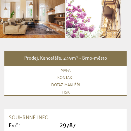
Prodej, Kanceláře, 239m² - Brno-město
MAPA
KONTAKT
DOTAZ MAKLÉŘI
TISK
SOUHRNNÉ INFO
Ev.č.:
29787