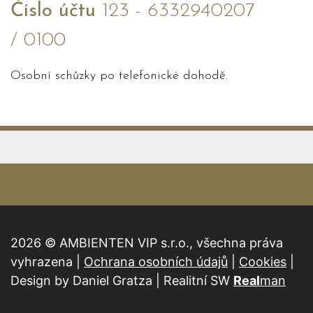
Číslo účtu
123 - 6332940207
/ 0100
Osobní schůzky po telefonické dohodě.
2026 © AMBIENTEN VIP s.r.o., všechna práva
vyhrazena |
Ochrana osobních údajů
|
Cookies
|
Design by Daniel Gratza | Realitní SW
Real
man