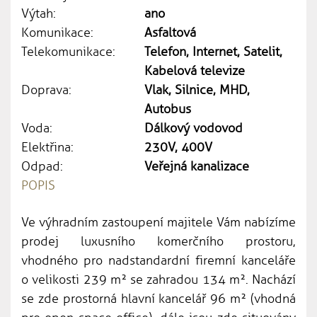
Výtah:
ano
Komunikace:
Asfaltová
Telekomunikace:
Telefon, Internet, Satelit,
Kabelová televize
Doprava:
Vlak, Silnice, MHD,
Autobus
Voda:
Dálkový vodovod
Elektřina:
230V, 400V
Odpad:
Veřejná kanalizace
POPIS
Ve výhradním zastoupení majitele Vám nabízíme
prodej luxusního komerčního prostoru,
vhodného pro nadstandardní firemní kanceláře
o velikosti 239 m² se zahradou 134 m². Nachází
se zde prostorná hlavní kancelář 96 m² (vhodná