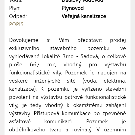
Voda:
Dálkový vodovod
Plyn:
Plynovod
Odpad:
Veřejná kanalizace
POPIS
Dovolujeme si Vám představit prodej
exkluzivního stavebního pozemku ve
vyhledávané lokalitě Brno - Sadová, o celkové
ploše 667 m2, vhodný pro výstavbu
funkcionalistické vily. Pozemek je napojen na
veškeré inženýrské sítě (voda, elektřina,
kanalizace). K pozemku je vyřízeno stavební
povolení na výstavbu patrové funkcionalistické
vily, je tedy vhodný k okamžitému zahájení
výstavby. Přístupová komunikace po zpevněné
asfaltové komunikaci. Pozemek je
obdélníkového tvaru a rovinatý. V územním