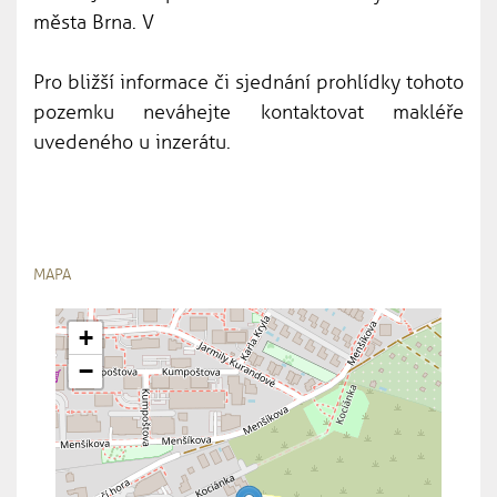
města Brna. V
Pro bližší informace či sjednání prohlídky tohoto
pozemku neváhejte kontaktovat makléře
uvedeného u inzerátu.
MAPA
+
−