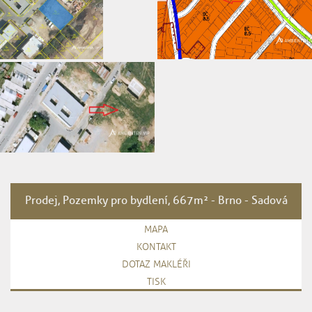
Prodej, Pozemky pro bydlení, 667m² - Brno - Sadová
MAPA
KONTAKT
DOTAZ MAKLÉŘI
TISK