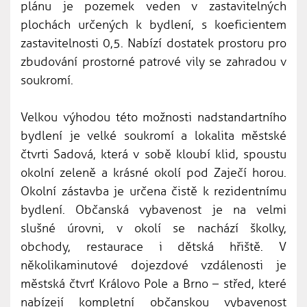
plánu je pozemek veden v zastavitelných
plochách určených k bydlení, s koeficientem
zastavitelnosti 0,5. Nabízí dostatek prostoru pro
zbudování prostorné patrové vily se zahradou v
soukromí.
Velkou výhodou této možnosti nadstandartního
bydlení je velké soukromí a lokalita městské
čtvrti Sadová, která v sobě kloubí klid, spoustu
okolní zeleně a krásné okolí pod Zaječí horou.
Okolní zástavba je určena čistě k rezidentnímu
bydlení. Občanská vybavenost je na velmi
slušné úrovni, v okolí se nachází školky,
obchody, restaurace i dětská hřiště. V
několikaminutové dojezdové vzdálenosti je
městská čtvrť Královo Pole a Brno – střed, které
nabízejí kompletní občanskou vybavenost