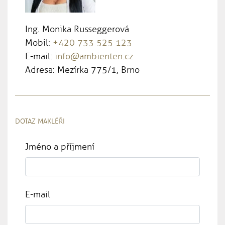
Ing. Monika Russeggerová
Mobil:
+420 733 525 123
E-mail:
info@ambienten.cz
Adresa: Mezírka 775/1, Brno
DOTAZ MAKLÉŘI
Jméno a příjmení
E-mail