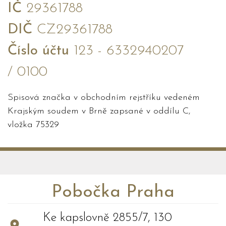
IČ
29361788
DIČ
CZ29361788
Číslo účtu
123 - 6332940207
/ 0100
Spisová značka v obchodním rejstříku vedeném
Krajským soudem v Brně zapsané v oddílu C,
vložka 75329
Pobočka Praha
Ke kapslovně 2855/7, 130