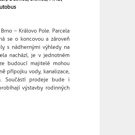
utobus
 Brno – Královo Pole. Parcela
edná se o koncovou a zároveň
vily s nádhernými výhledy na
ela nachází, je v jednotném
 lze budoucí majitelé mohou
ně přípojku vody, kanalizace,
 Součástí prodeje bude i
probíhají výstavby rodinných