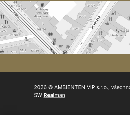
2026 © AMBIENTEN VIP s.r.o., všechn
SW
Real
man