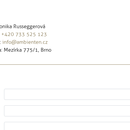
Monika Russeggerová
:
+420 733 525 123
:
info@ambienten.cz
: Mezírka 775/1, Brno