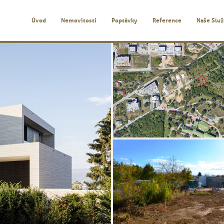
Úvod
Nemovitosti
Poptávky
Reference
Naše Slu