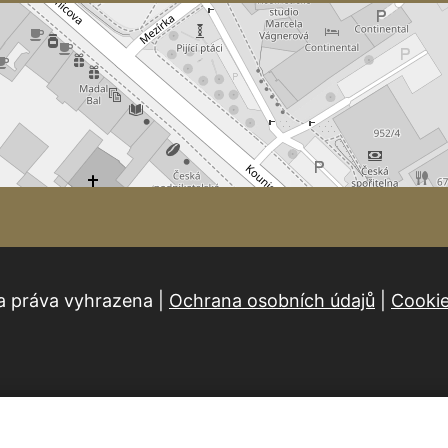
a práva vyhrazena |
Ochrana osobních údajů
|
Cooki