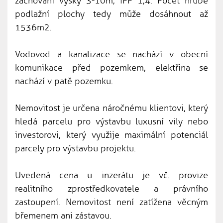
zachování výšky 3-10m, IPP 1,4. Počet hrubé
podlažní plochy tedy může dosáhnout až
1536m2.
Vodovod a kanalizace se nachází v obecní
komunikace před pozemkem, elektřina se
nachází v patě pozemku.
Nemovitost je určena náročnému klientovi, který
hledá parcelu pro výstavbu luxusní vily nebo
investorovi, který využije maximální potenciál
parcely pro výstavbu projektu.
Uvedená cena u inzerátu je vč. provize
realitního zprostředkovatele a právního
zastoupení. Nemovitost není zatížena věcným
břemenem ani zástavou.