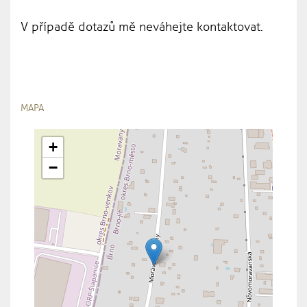
V případě dotazů mě neváhejte kontaktovat.
MAPA
+
−