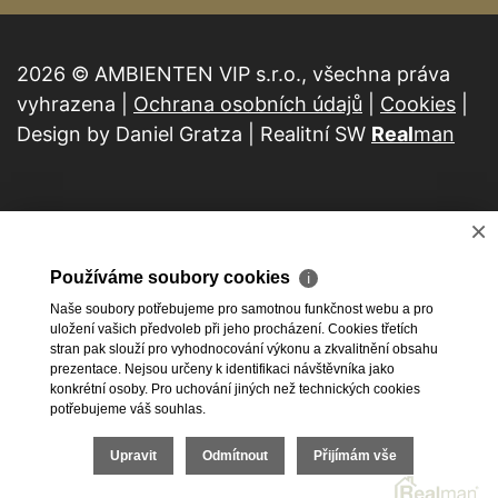
2026 © AMBIENTEN VIP s.r.o., všechna práva
vyhrazena |
Ochrana osobních údajů
|
Cookies
|
Design by Daniel Gratza | Realitní SW
Real
man
×
Používáme soubory cookies
ℹ
Naše soubory potřebujeme pro samotnou funkčnost webu a pro
uložení vašich předvoleb při jeho procházení. Cookies třetích
stran pak slouží pro vyhodnocování výkonu a zkvalitnění obsahu
prezentace. Nejsou určeny k identifikaci návštěvníka jako
konkrétní osoby. Pro uchování jiných než technických cookies
potřebujeme váš souhlas.
Upravit
Odmítnout
Přijímám vše