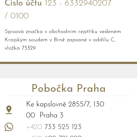
Číslo účtu
123 - 6332940207
/ 0100
Spisová značka v obchodním rejstříku vedeném
Krajským soudem v Brně zapsané v oddílu C,
vložka 75329
Pobočka Praha
Ke kapslovně 2855/7, 130
00 Praha 3
+420
733 525 123