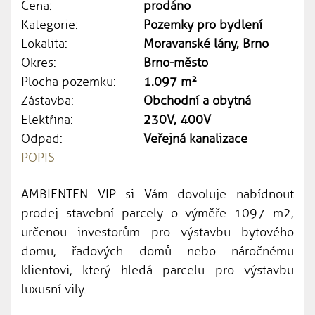
Cena:
prodáno
Kategorie:
Pozemky pro bydlení
Lokalita:
Moravanské lány, Brno
Okres:
Brno-město
Plocha pozemku:
1.097 m²
Zástavba:
Obchodní a obytná
Elektřina:
230V, 400V
Odpad:
Veřejná kanalizace
POPIS
AMBIENTEN VIP si Vám dovoluje nabídnout
prodej stavební parcely o výměře 1097 m2,
určenou investorům pro výstavbu bytového
domu, řadových domů nebo náročnému
klientovi, který hledá parcelu pro výstavbu
luxusní vily.