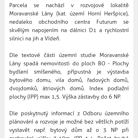
Parcela se nachází v rozvojové lokalitě
Moravanské Lány (kat. území Horní Heršpice),
nedaleko obchodního centra Futurum se
skvělým napojením na dálnici D1 a rychlostní
silnici na jih a Vídeň.
Dle textové části územní studie Moravanské
Lány spadá nemovitosti do ploch BO - Plochy
bydlení smíšeného, přípustná je výstavba
bytového domu, vila domů, řadových domů,
dvojdomků, átriových domů. Index podlažní
plochy (IPP) max 1,5. Výška zástavby do 6 NP.
Dle poskytnutý informací z Odboru územního
plánování a rozvoje je možné bez větších potíží
vystavět např. bytový dům až o 3 NP při