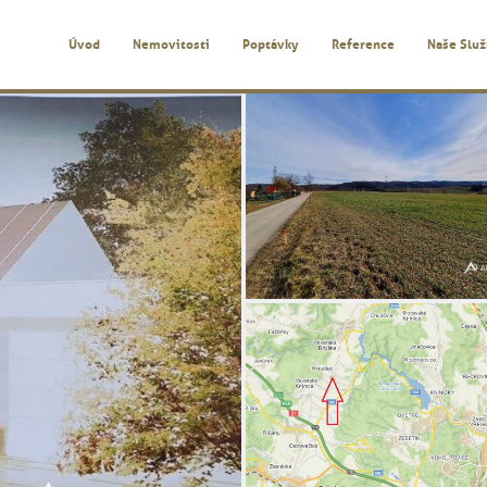
Úvod
Nemovitosti
Poptávky
Reference
Naše Slu