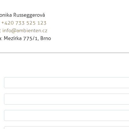
Monika Russeggerová
:
+420 733 525 123
:
info@ambienten.cz
: Mezírka 775/1, Brno