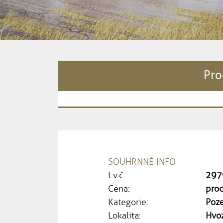
Pro
SOUHRNNÉ INFO
Ev.č.:
297
Cena:
pro
Kategorie:
Poz
Lokalita:
Hvo