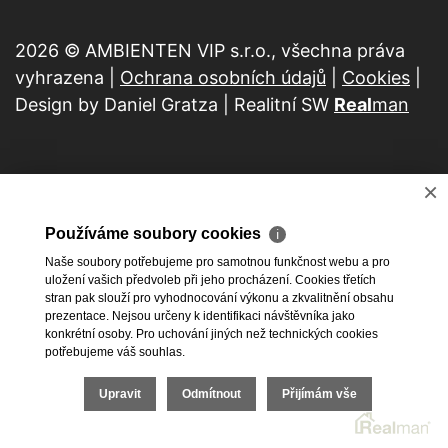
2026 © AMBIENTEN VIP s.r.o., všechna práva
vyhrazena |
Ochrana osobních údajů
|
Cookies
|
Design by Daniel Gratza | Realitní SW
Real
man
×
Používáme soubory cookies
ℹ
Naše soubory potřebujeme pro samotnou funkčnost webu a pro
uložení vašich předvoleb při jeho procházení. Cookies třetích
stran pak slouží pro vyhodnocování výkonu a zkvalitnění obsahu
prezentace. Nejsou určeny k identifikaci návštěvníka jako
konkrétní osoby. Pro uchování jiných než technických cookies
potřebujeme váš souhlas.
Upravit
Odmítnout
Přijímám vše