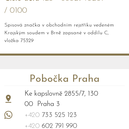
/ 0100
Spisová značka v obchodním rejstříku vedeném
Krajským soudem v Brně zapsané v oddílu C,
vložka 75329
Pobočka Praha
Ke kapslovně 2855/7, 130
00 Praha 3
+420
733 525 123
+420
602 791 990