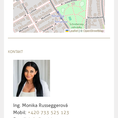
Leaflet
|
©
OpenStreetMap
KONTAKT
Ing. Monika Russeggerová
Mobil:
+420 733 525 123