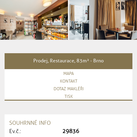
Prodej, Restaurace, 83m² - Brno
MAPA
KONTAKT
DOTAZ MAKLÉŘI
TISK
SOUHRNNÉ INFO
Ev.č.:
29836