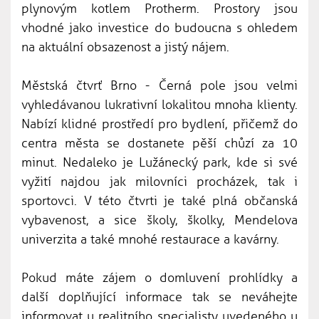
plynovým kotlem Protherm. Prostory jsou
vhodné jako investice do budoucna s ohledem
na aktuální obsazenost a jistý nájem.
Městská čtvrť Brno - Černá pole jsou velmi
vyhledávanou lukrativní lokalitou mnoha klienty.
Nabízí klidné prostředí pro bydlení, přičemž do
centra města se dostanete pěší chůzí za 10
minut. Nedaleko je Lužánecký park, kde si své
vyžití najdou jak milovníci procházek, tak i
sportovci. V této čtvrti je také plná občanská
vybavenost, a sice školy, školky, Mendelova
univerzita a také mnohé restaurace a kavárny.
Pokud máte zájem o domluvení prohlídky a
další doplňující informace tak se neváhejte
informovat u realitního specialisty uvedeného u