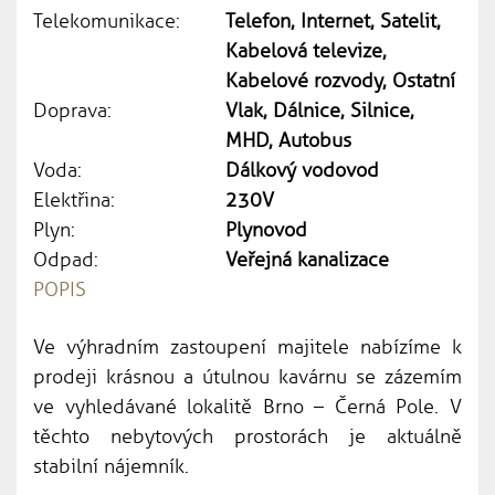
Telekomunikace:
Telefon, Internet, Satelit,
Kabelová televize,
Kabelové rozvody, Ostatní
Doprava:
Vlak, Dálnice, Silnice,
MHD, Autobus
Voda:
Dálkový vodovod
Elektřina:
230V
Plyn:
Plynovod
Odpad:
Veřejná kanalizace
POPIS
Ve výhradním zastoupení majitele nabízíme k
prodeji krásnou a útulnou kavárnu se zázemím
ve vyhledávané lokalitě Brno – Černá Pole. V
těchto nebytových prostorách je aktuálně
stabilní nájemník.