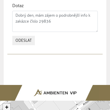
Dotaz
ODESLAT
+