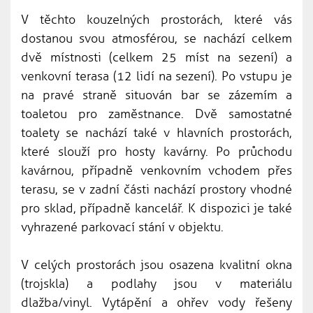
V těchto kouzelných prostorách, které vás
dostanou svou atmosférou, se nachází celkem
dvě místnosti (celkem 25 míst na sezení) a
venkovní terasa (12 lidí na sezení). Po vstupu je
na pravé straně situován bar se zázemím a
toaletou pro zaměstnance. Dvě samostatné
toalety se nachází také v hlavních prostorách,
které slouží pro hosty kavárny. Po průchodu
kavárnou, případně venkovním vchodem přes
terasu, se v zadní části nachází prostory vhodné
pro sklad, případně kancelář. K dispozici je také
vyhrazené parkovací stání v objektu.
V celých prostorách jsou osazena kvalitní okna
(trojskla) a podlahy jsou v materiálu
dlažba/vinyl. Vytápění a ohřev vody řešeny