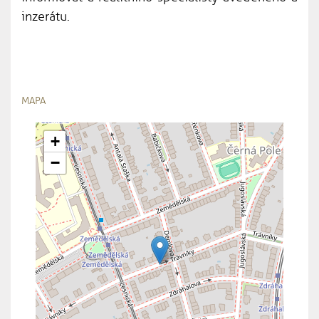
inzerátu.
MAPA
+
−