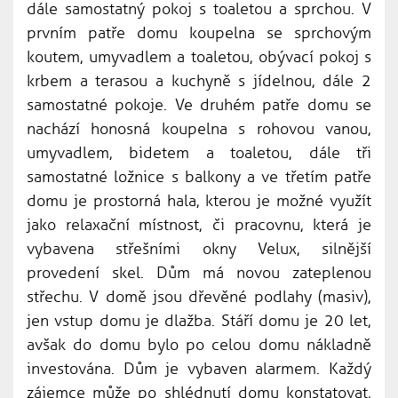
dále samostatný pokoj s toaletou a sprchou. V
prvním patře domu koupelna se sprchovým
koutem, umyvadlem a toaletou, obývací pokoj s
krbem a terasou a kuchyně s jídelnou, dále 2
samostatné pokoje. Ve druhém patře domu se
nachází honosná koupelna s rohovou vanou,
umyvadlem, bidetem a toaletou, dále tři
samostatné ložnice s balkony a ve třetím patře
domu je prostorná hala, kterou je možné využít
jako relaxační místnost, či pracovnu, která je
vybavena střešními okny Velux, silnější
provedení skel. Dům má novou zateplenou
střechu. V domě jsou dřevěné podlahy (masiv),
jen vstup domu je dlažba. Stáří domu je 20 let,
avšak do domu bylo po celou domu nákladně
investována. Dům je vybaven alarmem. Každý
zájemce může po shlédnutí domu konstatovat,