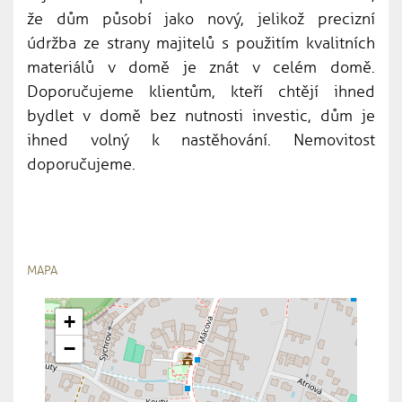
že dům působí jako nový, jelikož precizní
údržba ze strany majitelů s použitím kvalitních
materiálů v domě je znát v celém domě.
Doporučujeme klientům, kteří chtějí ihned
bydlet v domě bez nutnosti investic, dům je
ihned volný k nastěhování. Nemovitost
doporučujeme.
MAPA
+
−