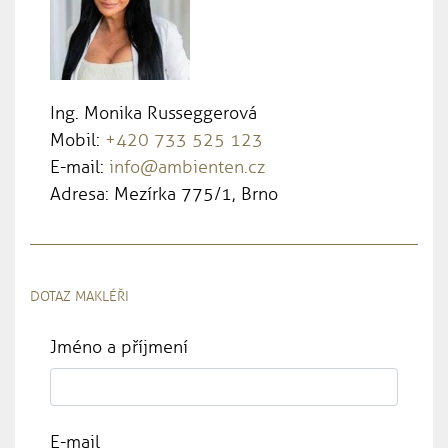
Ing. Monika Russeggerová
Mobil:
+420 733 525 123
E-mail:
info@ambienten.cz
Adresa: Mezírka 775/1, Brno
DOTAZ MAKLÉŘI
Jméno a příjmení
E-mail