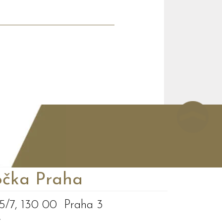
čka Praha
5/7, 130 00 Praha 3