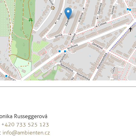
Monika Russeggerová
:
+420 733 525 123
:
info@ambienten.cz