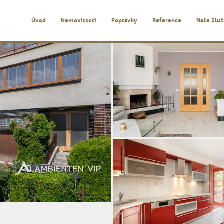
Úvod
Nemovitosti
Poptávky
Reference
Naše Slu