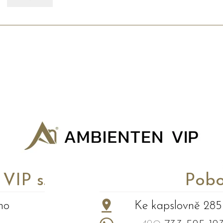
P s.r.o.
Pobo
no
Ke kapslovně 285