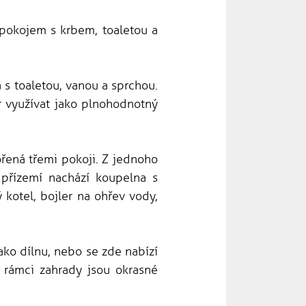
 pokojem s krbem, toaletou a
 s toaletou, vanou a sprchou.
r využívat jako plnohodnotný
řená třemi pokoji. Z jednoho
 přízemí nachází koupelna s
 kotel, bojler na ohřev vody,
ako dílnu, nebo se zde nabízí
 rámci zahrady jsou okrasné