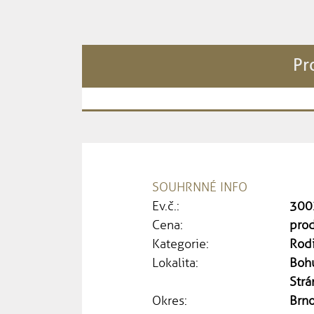
Pr
SOUHRNNÉ INFO
Ev.č.:
300
Cena:
pro
Kategorie:
Rod
Lokalita:
Bohu
Strá
Okres:
Brn