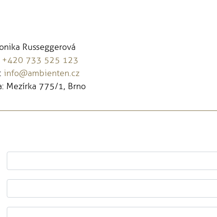
Monika Russeggerová
:
+420 733 525 123
:
info@ambienten.cz
: Mezírka 775/1, Brno