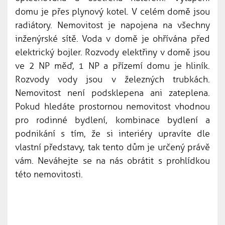
domu je přes plynový kotel. V celém domě jsou
radiátory. Nemovitost je napojena na všechny
inženýrské sítě. Voda v domě je ohřívána před
elektrický bojler. Rozvody elektřiny v domě jsou
ve 2 NP měď, 1 NP a přízemí domu je hliník.
Rozvody vody jsou v železných trubkách.
Nemovitost není podsklepena ani zateplena.
Pokud hledáte prostornou nemovitost vhodnou
pro rodinné bydlení, kombinace bydlení a
podnikání s tím, že si interiéry upravíte dle
vlastní představy, tak tento dům je určený právě
vám. Neváhejte se na nás obrátit s prohlídkou
této nemovitosti.