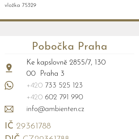
vložka 75329
Pobočka Praha
Ke kapslovně 2855/7, 130
00 Praha 3
+420
733 525 123
+420
602 791 990
info@ambienten.cz
IČ
29361788