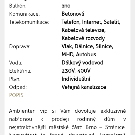
Balkón:
ano
Komunikace:
Betonová
Telekomunikace:
Telefon, Internet, Satelit,
Kabelová televize,
Kabelové rozvody
Doprava:
Vlak, Dálnice, Silnice,
MHD, Autobus
Voda:
Dálkový vodovod
Elektřina:
230V, 400V
Plyn:
Individuální
Odpad:
Veřejná kanalizace
POPIS
Ambienten vip si Vám dovoluje exkluzivně
nabídnou k prodeji rodinný dům v
nejatraktivnější městské části Brno – Stránice.