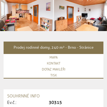
Prodej rodinné domy, 240 m² - Brno - Stránice
MAPA
KONTAKT
DOTAZ MAKLÉŘI
TISK
SOUHRNNÉ INFO
Ev.č.:
30315