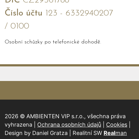
DIČ
CZ29361788
Číslo účtu
123 - 6332940207
/ 0100
Osobní schůzky po telefonické dohodě.
2026 © AMBIENTEN VIP s.r.o., všechna práva
vyhrazena |
Ochrana osobních údajů
|
Cookies
|
Design by Daniel Gratza | Realitní SW
Real
man