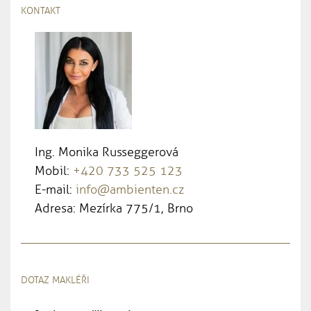
KONTAKT
Ing. Monika Russeggerová
Mobil:
+420 733 525 123
E-mail:
info@ambienten.cz
Adresa: Mezírka 775/1, Brno
DOTAZ MAKLÉŘI