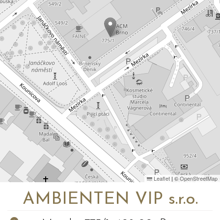
Leaflet
|
©
OpenStreetMap
AMBIENTEN VIP s.r.o.