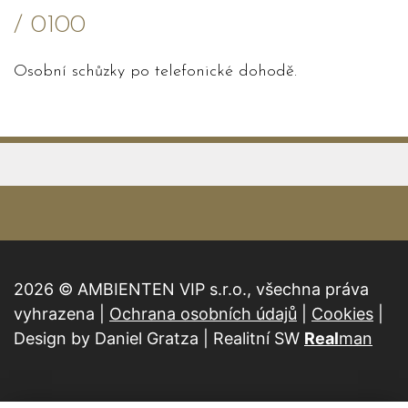
/ 0100
Osobní schůzky po telefonické dohodě.
2026 © AMBIENTEN VIP s.r.o., všechna práva
vyhrazena |
Ochrana osobních údajů
|
Cookies
|
Design by Daniel Gratza | Realitní SW
Real
man