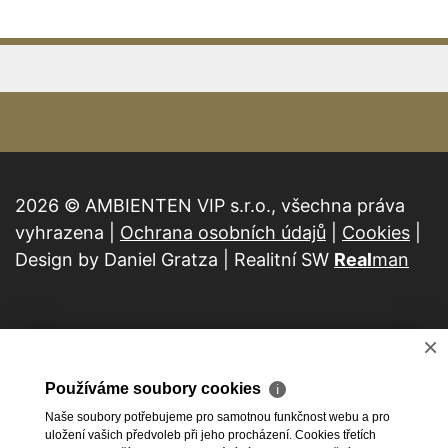
2026 © AMBIENTEN VIP s.r.o., všechna práva
vyhrazena |
Ochrana osobních údajů
|
Cookies
|
Design by Daniel Gratza | Realitní SW
Real
man
×
Používáme soubory cookies
ℹ
Naše soubory potřebujeme pro samotnou funkčnost webu a pro
uložení vašich předvoleb při jeho procházení. Cookies třetích