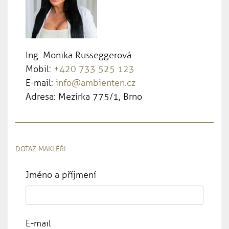
Ing. Monika Russeggerová
Mobil:
+420 733 525 123
E-mail:
info@ambienten.cz
Adresa: Mezírka 775/1, Brno
DOTAZ MAKLÉŘI
Jméno a příjmení
E-mail