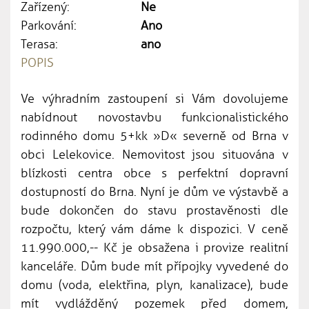
Zařízený:
Ne
Parkování:
Ano
Terasa:
ano
POPIS
Ve výhradním zastoupení si Vám dovolujeme
nabídnout novostavbu funkcionalistického
rodinného domu 5+kk »D« severně od Brna v
obci Lelekovice. Nemovitost jsou situována v
blízkosti centra obce s perfektní dopravní
dostupností do Brna. Nyní je dům ve výstavbě a
bude dokončen do stavu prostavěnosti dle
rozpočtu, který vám dáme k dispozici. V ceně
11.990.000,-- Kč je obsažena i provize realitní
kanceláře. Dům bude mít přípojky vyvedené do
domu (voda, elektřina, plyn, kanalizace), bude
mít vydlážděný pozemek před domem,