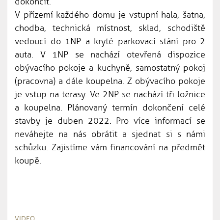
dokončit.
V přízemí každého domu je vstupní hala, šatna,
chodba, technická místnost, sklad, schodiště
vedoucí do 1NP a kryté parkovací stání pro 2
auta. V 1NP se nachází otevřená dispozice
obývacího pokoje a kuchyně, samostatný pokoj
(pracovna) a dále koupelna. Z obývacího pokoje
je vstup na terasy. Ve 2NP se nachází tři ložnice
a koupelna. Plánovaný termín dokončení celé
stavby je duben 2022. Pro více informací se
neváhejte na nás obrátit a sjednat si s námi
schůzku. Zajistíme vám financování na předmět
koupě.
VIDEO