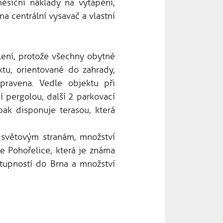
ěsíční náklady na vytápění,
a centrální vysavač a vlastní
ení, protože všechny obytné
tu, orientované do zahrady,
pravena. Vedle objektu při
í pergolou, další 2 parkovací
pak disponuje terasou, která
světovým stranám, množství
e Pohořelice, která je známa
tupností do Brna a množství