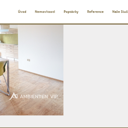
Úvod
Nemovitosti
Poptávky
Reference
Naše Slu