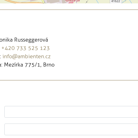
Monika Russeggerová
:
+420 733 525 123
:
info@ambienten.cz
: Mezírka 775/1, Brno