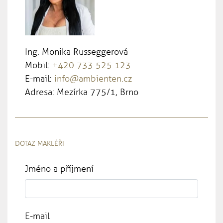
Ing. Monika Russeggerová
Mobil:
+420 733 525 123
E-mail:
info@ambienten.cz
Adresa: Mezírka 775/1, Brno
DOTAZ MAKLÉŘI
Jméno a příjmení
E-mail