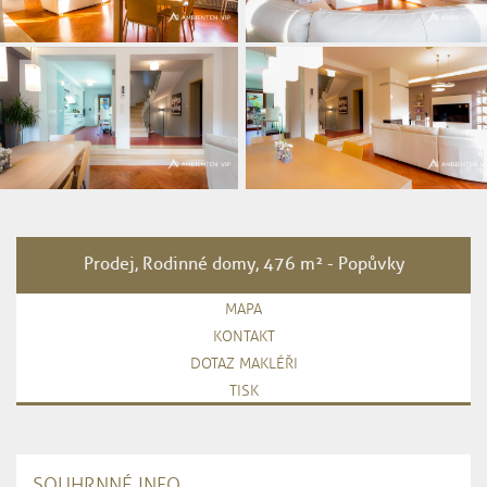
Prodej, Rodinné domy, 476 m² - Popůvky
MAPA
KONTAKT
DOTAZ MAKLÉŘI
TISK
SOUHRNNÉ INFO