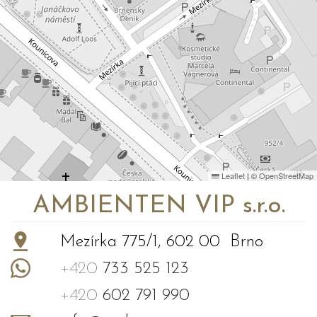
Leaflet
|
©
OpenStreetMap
AMBIENTEN VIP s.r.o.
Mezírka 775/1, 602 00 Brno
+420
733 525 123
+420
602 791 990