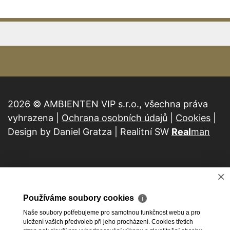
2026 © AMBIENTEN VIP s.r.o., všechna práva
vyhrazena |
Ochrana osobních údajů
|
Cookies
|
Design by Daniel Gratza | Realitní SW
Real
man
×
Používáme soubory cookies
ℹ
Naše soubory potřebujeme pro samotnou funkčnost webu a pro
uložení vašich předvoleb při jeho procházení. Cookies třetích