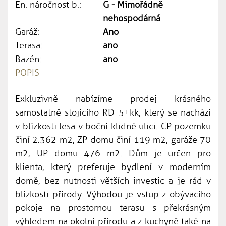
En. náročnost b.:
G - Mimořádně
nehospodárná
Garáž:
Ano
Terasa:
ano
Bazén:
ano
POPIS
Exkluzivně nabízíme prodej krásného
samostatně stojícího RD 5+kk, který se nachází
v blízkosti lesa v boční klidné ulici. CP pozemku
činí 2.362 m2, ZP domu činí 119 m2, garáže 70
m2, UP domu 476 m2. Dům je určen pro
klienta, který preferuje bydlení v moderním
domě, bez nutnosti větších investic a je rád v
blízkosti přírody. Výhodou je vstup z obývacího
pokoje na prostornou terasu s překrásným
výhledem na okolní přírodu a z kuchyně také na