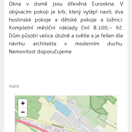
Okna v domě jsou dřevěná Eurookna. V
obývacím pokoji je krb, který vytápí navíc dva
hostinské pokoje a dětské pokoje a ložnici.
Kompletní měsíční náklady činí 8.100,-- Kč.
Dům působí velice útulně a světle a je řešen dle
návrhu architekta v moderním duchu.
Nemovitost doporučujeme.
MAPA
+
−