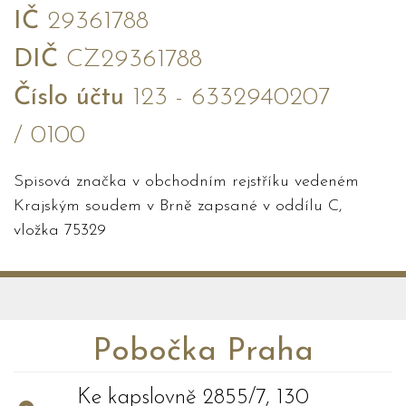
IČ
29361788
DIČ
CZ29361788
Číslo účtu
123 - 6332940207
/ 0100
Spisová značka v obchodním rejstříku vedeném
Krajským soudem v Brně zapsané v oddílu C,
vložka 75329
Pobočka Praha
Ke kapslovně 2855/7, 130