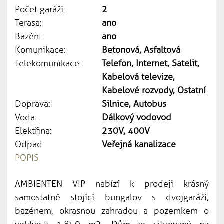
Počet garáží:
2
Terasa:
ano
Bazén:
ano
Komunikace:
Betonová, Asfaltová
Telekomunikace:
Telefon, Internet, Satelit,
Kabelová televize,
Kabelové rozvody, Ostatní
Doprava:
Silnice, Autobus
Voda:
Dálkový vodovod
Elektřina:
230V, 400V
Odpad:
Veřejná kanalizace
POPIS
AMBIENTEN VIP nabízí k prodeji krásný
samostatně stojící bungalov s dvojgaráží,
bazénem, okrasnou zahradou a pozemkem o