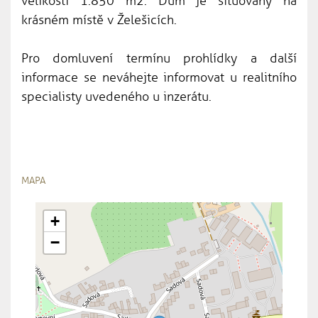
velikosti 1.850 m2. Dům je situovaný na
krásném místě v Želešicích.
Pro domluvení termínu prohlídky a další
informace se neváhejte informovat u realitního
specialisty uvedeného u inzerátu.
MAPA
+
−