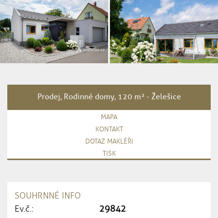
Prodej, Rodinné domy, 120 m² - Želešice
MAPA
KONTAKT
DOTAZ MAKLÉŘI
TISK
SOUHRNNÉ INFO
Ev.č.:
29842