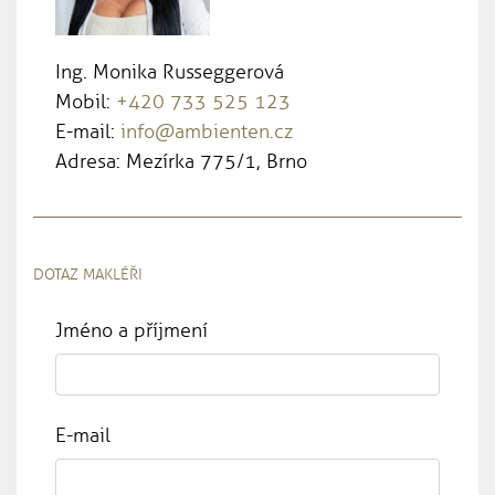
Ing. Monika Russeggerová
Mobil:
+420 733 525 123
E-mail:
info@ambienten.cz
Adresa: Mezírka 775/1, Brno
DOTAZ MAKLÉŘI
Jméno a příjmení
E-mail