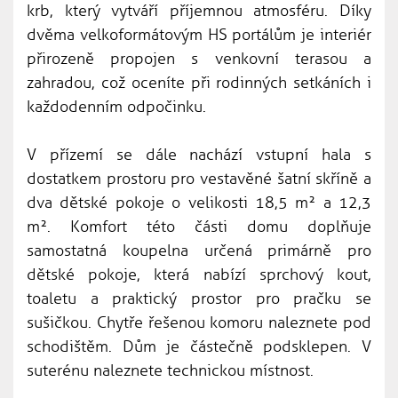
krb, který vytváří příjemnou atmosféru. Díky
dvěma velkoformátovým HS portálům je interiér
přirozeně propojen s venkovní terasou a
zahradou, což oceníte při rodinných setkáních i
každodenním odpočinku.
V přízemí se dále nachází vstupní hala s
dostatkem prostoru pro vestavěné šatní skříně a
dva dětské pokoje o velikosti 18,5 m² a 12,3
m². Komfort této části domu doplňuje
samostatná koupelna určená primárně pro
dětské pokoje, která nabízí sprchový kout,
toaletu a praktický prostor pro pračku se
sušičkou. Chytře řešenou komoru naleznete pod
schodištěm. Dům je částečně podsklepen. V
suterénu naleznete technickou místnost.