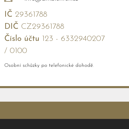
IČ
29361788
DIČ
CZ29361788
Číslo účtu
123 - 6332940207
/ 0100
Osobní schůzky po telefonické dohodě.