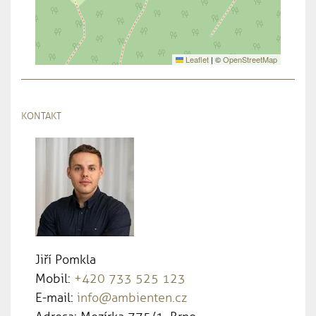
Leaflet
|
©
OpenStreetMap
KONTAKT
Jiří Pomkla
Mobil:
+420 733 525 123
E-mail:
info@ambienten.cz