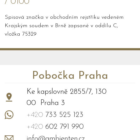
/ 0100
Spisová značka v obchodním rejstříku vedeném
Krajským soudem v Brně zapsané v oddílu C,
vložka 75329
Pobočka Praha
Ke kapslovně 2855/7, 130
00 Praha 3
+420
733 525 123
+420
602 791 990
info@ambienten.cz