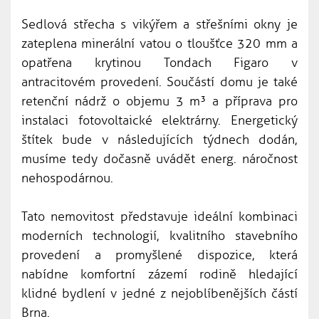
Sedlová střecha s vikýřem a střešními okny je
zateplena minerální vatou o tloušťce 320 mm a
opatřena krytinou Tondach Figaro v
antracitovém provedení. Součástí domu je také
retenční nádrž o objemu 3 m³ a příprava pro
instalaci fotovoltaické elektrárny. Energetický
štítek bude v následujících týdnech dodán,
musíme tedy dočasně uvádět energ. náročnost
nehospodárnou.
Tato nemovitost představuje ideální kombinaci
moderních technologií, kvalitního stavebního
provedení a promyšlené dispozice, která
nabídne komfortní zázemí rodině hledající
klidné bydlení v jedné z nejoblíbenějších částí
Brna.