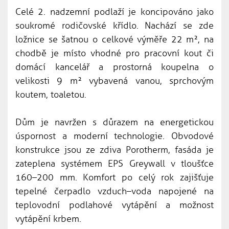
Celé 2. nadzemní podlaží je koncipováno jako
soukromé rodičovské křídlo. Nachází se zde
ložnice se šatnou o celkové výměře 22 m², na
chodbě je místo vhodné pro pracovní kout či
domácí kancelář a prostorná koupelna o
velikosti 9 m² vybavená vanou, sprchovým
koutem, toaletou.
Dům je navržen s důrazem na energetickou
úspornost a moderní technologie. Obvodové
konstrukce jsou ze zdiva Porotherm, fasáda je
zateplena systémem EPS Greywall v tloušťce
160–200 mm. Komfort po celý rok zajišťuje
tepelné čerpadlo vzduch–voda napojené na
teplovodní podlahové vytápění a možnost
vytápění krbem.