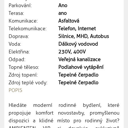
Parkování:
Ano
Terasa:
ano
Komunikace:
Asfaltová
Telekomunikace:
Telefon, Internet
Doprava:
Silnice, MHD, Autobus
Voda:
Dálkový vodovod
Elektřina:
230V, 400V
Odpad:
Veřejná kanalizace
Topné těleso:
Podlahové vytápění
Zdroj topení:
Tepelné čerpadlo
Zdroj teplé vody:
Tepelné čerpadlo
POPIS
Hledáte moderní rodinné bydlení, které
propojuje komfort novostavby, promyšlenou
dispozici a klidné místo pro rodinný život?