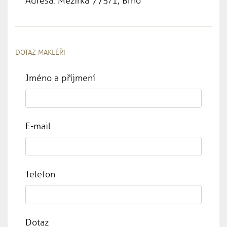
Adresa: Mezírka 775/1, Brno
DOTAZ MAKLÉŘI
Jméno a příjmení
E-mail
Telefon
Dotaz