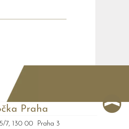
čka Praha
5/7, 130 00 Praha 3