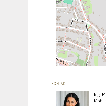
KONTAKT
Ing. 
Mobil