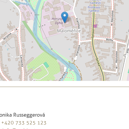
Monika Russeggerová
:
+420 733 525 123