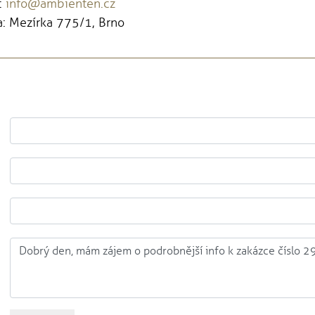
:
info@ambienten.cz
: Mezírka 775/1, Brno