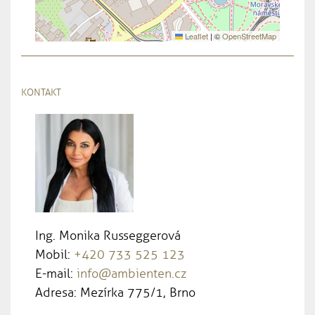
Leaflet
|
©
OpenStreetMap
KONTAKT
Ing. Monika Russeggerová
Mobil:
+420 733 525 123
E-mail:
info@ambienten.cz
Adresa: Mezírka 775/1, Brno