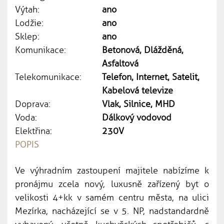
Výtah:
ano
Lodžie:
ano
Sklep:
ano
Komunikace:
Betonová, Dlážděná,
Asfaltová
Telekomunikace:
Telefon, Internet, Satelit,
Kabelová televize
Doprava:
Vlak, Silnice, MHD
Voda:
Dálkový vodovod
Elektřina:
230V
POPIS
Ve výhradním zastoupení majitele nabízíme k
pronájmu zcela nový, luxusně zařízený byt o
velikosti 4+kk v samém centru města, na ulici
Mezírka, nacházející se v 5. NP, nadstandardně