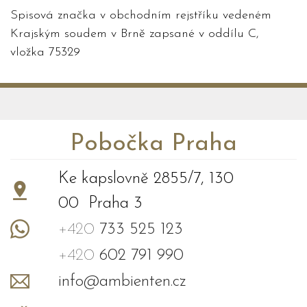
Spisová značka v obchodním rejstříku vedeném
Krajským soudem v Brně zapsané v oddílu C,
vložka 75329
Pobočka Praha
Ke kapslovně 2855/7, 130
00 Praha 3
+420
733 525 123
+420
602 791 990
info@ambienten.cz