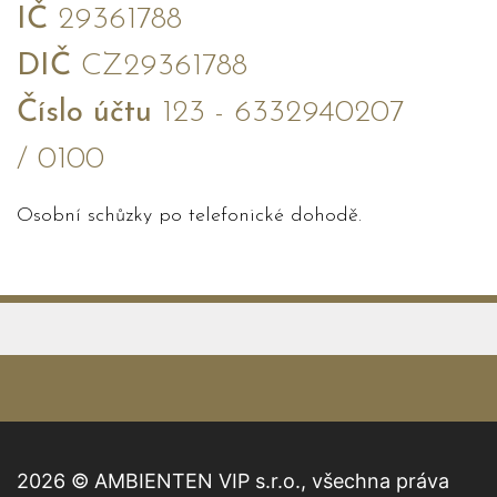
IČ
29361788
DIČ
CZ29361788
Číslo účtu
123 - 6332940207
/ 0100
Osobní schůzky po telefonické dohodě.
2026 © AMBIENTEN VIP s.r.o., všechna práva