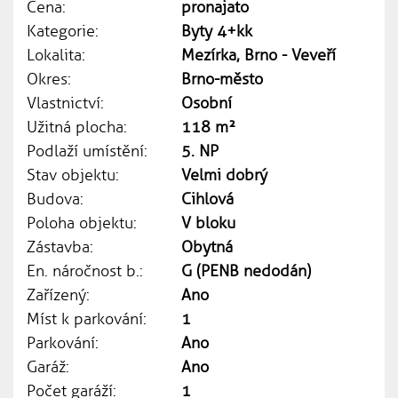
Cena:
pronajato
Kategorie:
Byty 4+kk
Lokalita:
Mezírka, Brno - Veveří
Okres:
Brno-město
Vlastnictví:
Osobní
Užitná plocha:
118 m²
Podlaží umístění:
5. NP
Stav objektu:
Velmi dobrý
Budova:
Cihlová
Poloha objektu:
V bloku
Zástavba:
Obytná
En. náročnost b.:
G (PENB nedodán)
Zařízený:
Ano
Míst k parkování:
1
Parkování:
Ano
Garáž:
Ano
Počet garáží:
1