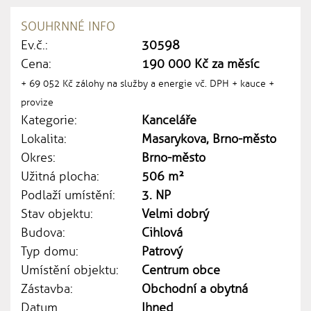
SOUHRNNÉ INFO
Ev.č.:
30598
Cena:
190 000 Kč za měsíc
+ 69 052 Kč zálohy na služby a energie vč. DPH + kauce +
provize
Kategorie:
Kanceláře
Lokalita:
Masarykova, Brno-město
Okres:
Brno-město
Užitná plocha:
506 m²
Podlaží umístění:
3. NP
Stav objektu:
Velmi dobrý
Budova:
Cihlová
Typ domu:
Patrový
Umístění objektu:
Centrum obce
Zástavba:
Obchodní a obytná
Datum
Ihned