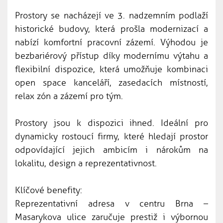
Prostory se nacházejí ve 3. nadzemním podlaží
historické budovy, která prošla modernizací a
nabízí komfortní pracovní zázemí. Výhodou je
bezbariérový přístup díky modernímu výtahu a
flexibilní dispozice, která umožňuje kombinaci
open space kanceláří, zasedacích místností,
relax zón a zázemí pro tým.
Prostory jsou k dispozici ihned. Ideální pro
dynamicky rostoucí firmy, které hledají prostor
odpovídající jejich ambicím i nárokům na
lokalitu, design a reprezentativnost.
Klíčové benefity:
Reprezentativní adresa v centru Brna –
Masarykova ulice zaručuje prestiž i výbornou