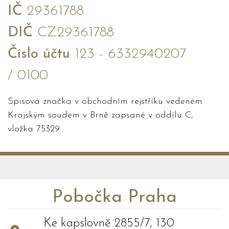
IČ
29361788
DIČ
CZ29361788
Číslo účtu
123 - 6332940207
/ 0100
Spisová značka v obchodním rejstříku vedeném
Krajským soudem v Brně zapsané v oddílu C,
vložka 75329
Pobočka Praha
Ke kapslovně 2855/7, 130