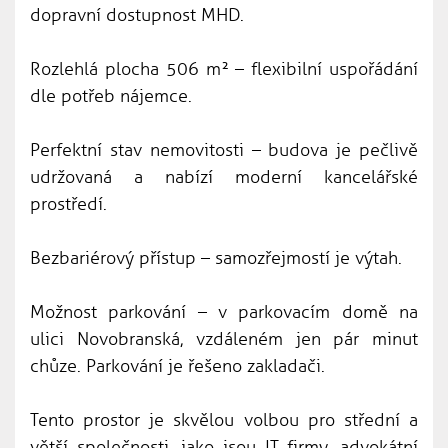
dopravní dostupnost MHD.
Rozlehlá plocha 506 m² – flexibilní uspořádání
dle potřeb nájemce.
Perfektní stav nemovitosti – budova je pečlivě
udržovaná a nabízí moderní kancelářské
prostředí.
Bezbariérový přístup – samozřejmostí je výtah.
Možnost parkování – v parkovacím domě na
ulici Novobranská, vzdáleném jen pár minut
chůze. Parkování je řešeno zakladači.
Tento prostor je skvělou volbou pro střední a
větší společnosti, jako jsou IT firmy, advokátní