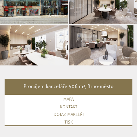
Pronájem kanceláře 506 m², Brno-město
MAPA
KONTAKT
DOTAZ MAKLÉŘI
TISK