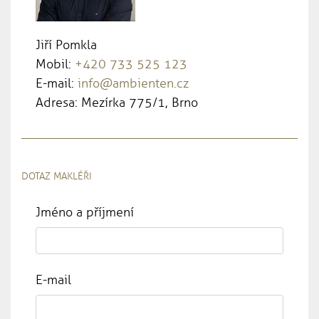
Jiří Pomkla
Mobil:
+420 733 525 123
E-mail:
info@ambienten.cz
Adresa: Mezírka 775/1, Brno
DOTAZ MAKLÉŘI
Jméno a příjmení
E-mail