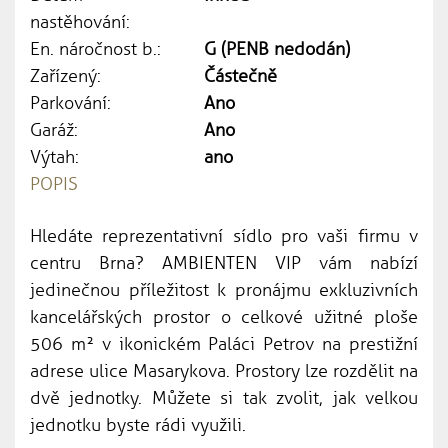
nastěhování:
En. náročnost b.:
G (PENB nedodán)
Zařízený:
Částečně
Parkování:
Ano
Garáž:
Ano
Výtah:
ano
POPIS
Hledáte reprezentativní sídlo pro vaši firmu v
centru Brna? AMBIENTEN VIP vám nabízí
jedinečnou příležitost k pronájmu exkluzivních
kancelářských prostor o celkové užitné ploše
506 m² v ikonickém Paláci Petrov na prestižní
adrese ulice Masarykova. Prostory lze rozdělit na
dvě jednotky. Můžete si tak zvolit, jak velkou
jednotku byste rádi využili.