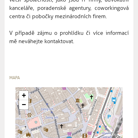
kanceláře, poradenské agentury, coworkingová
centra či pobočky mezinárodních firem.
V případě zájmu o prohlídku či více informací
mě neváhejte kontaktovat.
MAPA
+
−