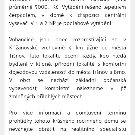
průměrně 5000,- Kč. Vytápění řešeno tepelným
čerpadlem, v domě k dispozici centrální
vysavač. V 1 a 2 NP je podlahové vytápění.
Vohančice jsou obec rozprostírající se v
Křižanovské vrchovině 4 km jižně od města
Tišnov. Tuto lokalitu ocení každý, kdo hledá
bydlení v klidné, přírodní lokalitě s komfortní
dojezdovou vzdáleností do města Tišnov a Brno.
V obci se nachází základní občanská
vybavenost, kompletní nalezneme v již
zmíněných přilehlých městech.
Pro více informací a domluvení termínu
prohlídky tohoto krásného rodinného domu se
neváhejte obrátit na realitního specialistu