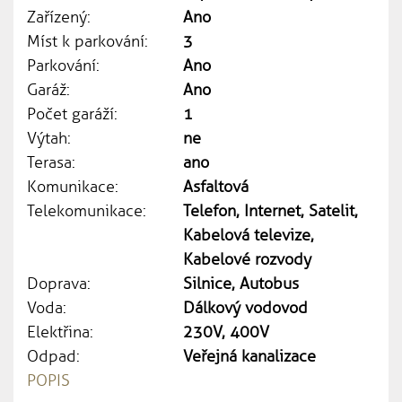
Zařízený:
Ano
Míst k parkování:
3
Parkování:
Ano
Garáž:
Ano
Počet garáží:
1
Výtah:
ne
Terasa:
ano
Komunikace:
Asfaltová
Telekomunikace:
Telefon, Internet, Satelit,
Kabelová televize,
Kabelové rozvody
Doprava:
Silnice, Autobus
Voda:
Dálkový vodovod
Elektřina:
230V, 400V
Odpad:
Veřejná kanalizace
POPIS