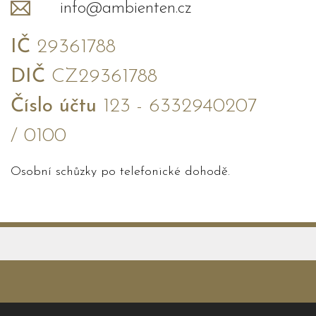
info@ambienten.cz
IČ
29361788
DIČ
CZ29361788
Číslo účtu
123 - 6332940207
/ 0100
Osobní schůzky po telefonické dohodě.