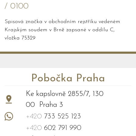
/ 0100
Spisová značka v obchodním rejstříku vedeném
Krajským soudem v Brně zapsané v oddílu C,
vložka 75329
Pobočka Praha
Ke kapslovně 2855/7, 130
00 Praha 3
+420
733 525 123
+420
602 791 990