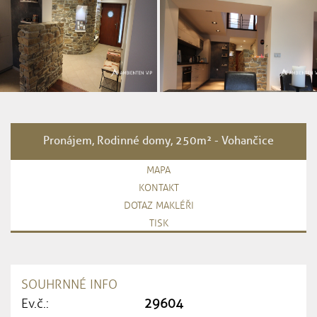
Pronájem, Rodinné domy, 250m² - Vohančice
MAPA
KONTAKT
DOTAZ MAKLÉŘI
TISK
SOUHRNNÉ INFO
Ev.č.:
29604