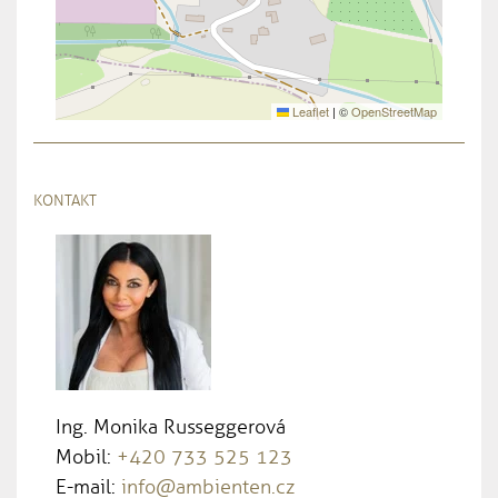
Leaflet
|
©
OpenStreetMap
KONTAKT
Ing. Monika Russeggerová
Mobil:
+420 733 525 123
E-mail:
info@ambienten.cz