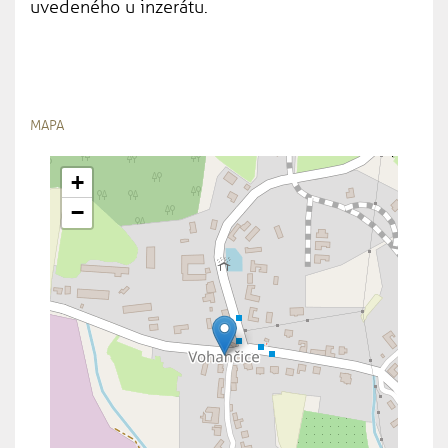
uvedeného u inzerátu.
MAPA
+
−