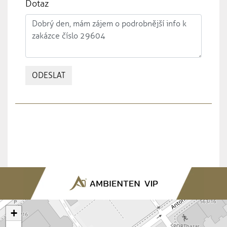
Dotaz
ODESLAT
+