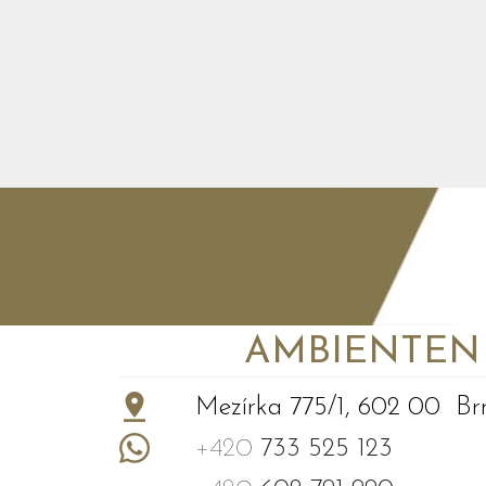
AMBIENTEN VI
+
−
Mezírka 775/1, 602 00 Br
+420
733 525 123