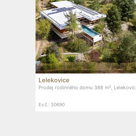
Lelekovice
Prodej rodinného domu 388 m², Lelekovic
Ev.č.: 30690