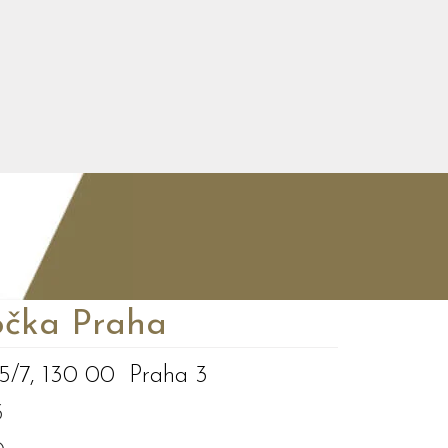
čka Praha
5/7, 130 00 Praha 3
3